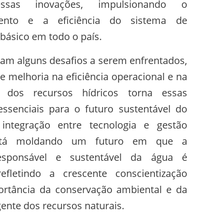
ssas inovações, impulsionando o
mento e a eficiência do sistema de
ásico em todo o país.
am alguns desafios a serem enfrentados,
de melhoria na eficiência operacional e na
o dos recursos hídricos torna essas
essenciais para o futuro sustentável do
 integração entre tecnologia e gestão
está moldando um futuro em que a
responsável e sustentável da água é
refletindo a crescente conscientização
ortância da conservação ambiental e da
gente dos recursos naturais.