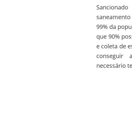
Sancionado
saneamento 
99% da popul
que 90% pos
e coleta de e
conseguir 
necessário te