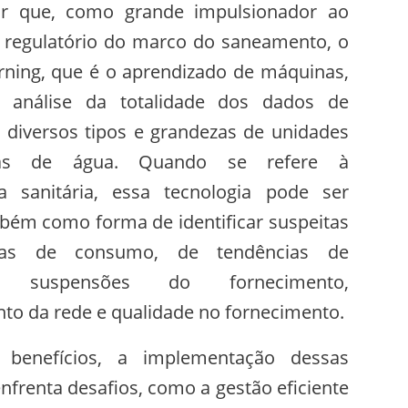
ar que, como grande impulsionador ao
 regulatório do marco do saneamento, o
ning, que é o aprendizado de máquinas,
a análise da totalidade dos dados de
diversos tipos e grandezas de unidades
ras de água. Quando se refere à
ra sanitária, essa tecnologia pode ser
mbém como forma de identificar suspeitas
ias de consumo, de tendências de
, suspensões do fornecimento,
o da rede e qualidade no fornecimento.
 benefícios, a implementação dessas
enfrenta desafios, como a gestão eficiente