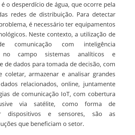
é o desperdício de água, que ocorre pela
 das redes de distribuição. Para detectar
 problema, é necessário ter equipamentos
nológicos. Neste contexto, a utilização de
e comunicação com inteligência
 no campo sistemas analíticos e
de de dados para tomada de decisão, com
e coletar, armazenar e analisar grandes
dados relacionados, online, juntamente
gias de comunicação IoT, com cobertura
clusive via satélite, como forma de
tar dispositivos e sensores, são as
luções que beneficiam o setor.