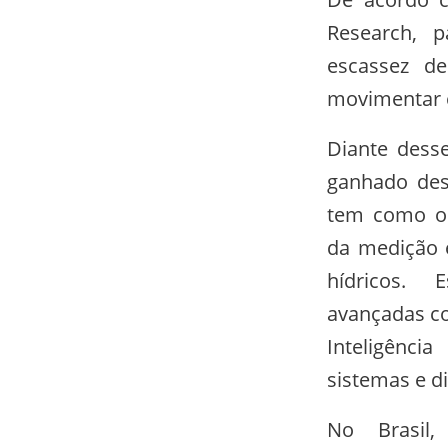
Research, 
escassez de
movimentar c
Diante dess
ganhado des
tem como obj
da medição e
hídricos. 
avançadas co
Inteligência
sistemas e di
No Brasil