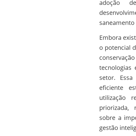
adoção de
desenvolvi
saneamento b
Embora exist
o potencial 
conservaçã
tecnologias 
setor. Essa
eficiente 
utilização 
priorizada, 
sobre a imp
gestão inteli