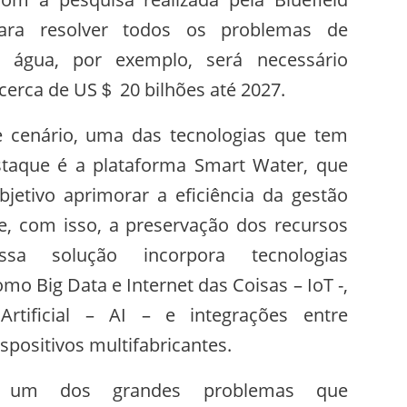
para resolver todos os problemas de
 água, por exemplo, será necessário
erca de US＄ 20 bilhões até 2027.
e cenário, uma das tecnologias que tem
taque é a plataforma Smart Water, que
etivo aprimorar a eficiência da gestão
, com isso, a preservação dos recursos
Essa solução incorpora tecnologias
mo Big Data e Internet das Coisas – IoT -,
 Artificial – AI – e integrações entre
spositivos multifabricantes.
, um dos grandes problemas que