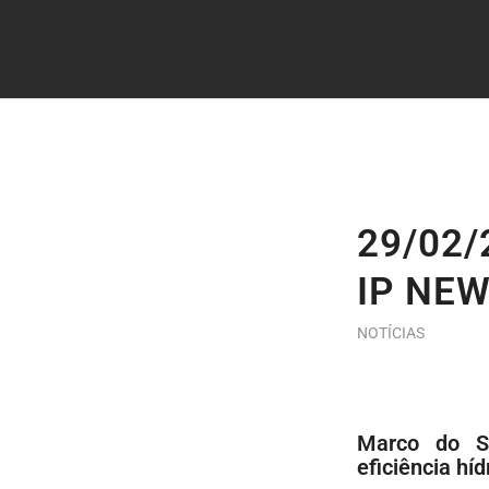
29/02/
IP NE
NOTÍCIAS
Marco do S
eficiência híd