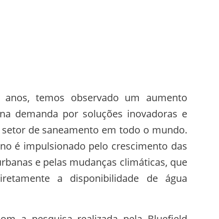
s anos, temos observado um aumento
 na demanda por soluções inovadoras e
o setor de saneamento em todo o mundo.
no é impulsionado pelo crescimento das
rbanas e pelas mudanças climáticas, que
retamente a disponibilidade de água
om a pesquisa realizada pela Bluefield