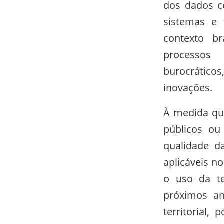
dos dados co
sistemas e 
contexto br
processos 
burocráticos
inovações.
À medida que
públicos ou
qualidade da
aplicáveis n
o uso da te
próximos an
territorial