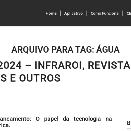
Home
Aplicativo
Como Funciona
Cl
ARQUIVO PARA TAG:
ÁGUA
2024 – INFRAROI, REVISTA
WS E OUTROS
aneamento: O papel da tecnologia na
B
rica.