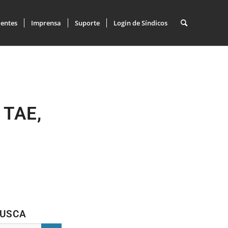
ientes
Imprensa
Suporte
Login de Síndicos
 TAE,
USCA