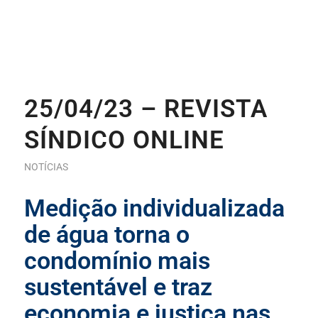
25/04/23 – REVISTA
SÍNDICO ONLINE
NOTÍCIAS
Medição individualizada
de água torna o
condomínio mais
sustentável e traz
economia e justiça nas