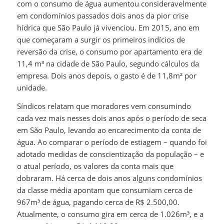
com o consumo de água aumentou consideravelmente
em condomínios passados dois anos da pior crise
hídrica que São Paulo já vivenciou. Em 2015, ano em
que começaram a surgir os primeiros indícios de
reversão da crise, o consumo por apartamento era de
11,4 m³ na cidade de São Paulo, segundo cálculos da
empresa. Dois anos depois, o gasto é de 11,8m² por
unidade.
Síndicos relatam que moradores vem consumindo
cada vez mais nesses dois anos após o período de seca
em São Paulo, levando ao encarecimento da conta de
água. Ao comparar o período de estiagem – quando foi
adotado medidas de conscientização da população – e
o atual período, os valores da conta mais que
dobraram. Há cerca de dois anos alguns condomínios
da classe média apontam que consumiam cerca de
967m³ de água, pagando cerca de R$ 2.500,00.
Atualmente, o consumo gira em cerca de 1.026m³, e a