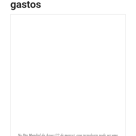
gastos
No Dia Mundial da Água (22 de março), essa tecnologia pode ser uma