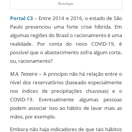
Tecnologia.
Portal C3
– Entre 2014 e 2016, o estado de São
Paulo presenciou uma forte crise híbrida. Em
algumas regiões do Brasil o racionamento é uma
realidade. Por conta do novo COVID-19, é
possível que o abastecimento sofra algum corte,
ou, racionamento?
M.A. Teixeira
– A princípio não há relação entre o
nível dos reservatórios (baseado especialmente
nos índices de precipitações chuvosas) e o
COVID-19. Eventualmente algumas pessoas
podem associar isso ao hábito de lavar mais as
mãos, por exemplo.
Embora não haja indicadores de que tais hábitos