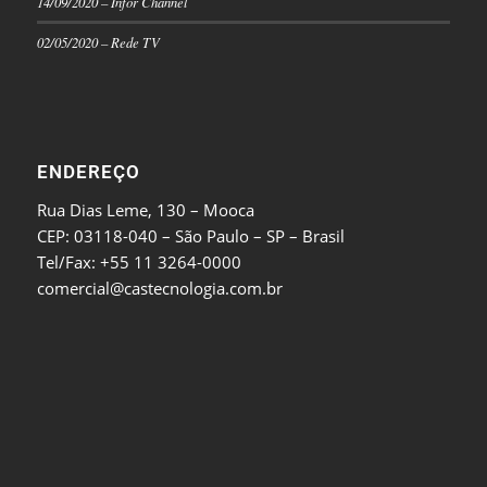
14/09/2020 – Infor Channel
02/05/2020 – Rede TV
ENDEREÇO
Rua Dias Leme, 130 – Mooca
CEP: 03118-040 – São Paulo – SP – Brasil
Tel/Fax: +55 11 3264-0000
comercial@castecnologia.com.br