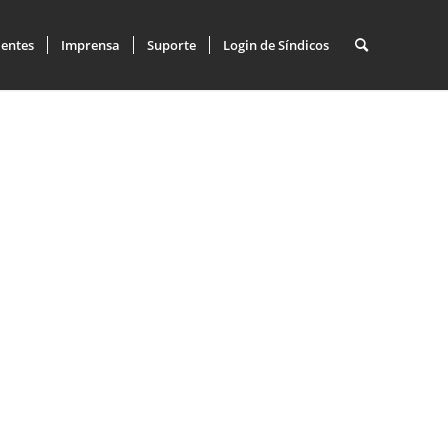
ientes
Imprensa
Suporte
Login de Síndicos