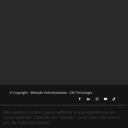
© Copyright - Medição Individualizada - CAS Tecnologia
Nós usamos cookies para melhorar a sua experiência em
nosso website. Clicando em "Aceitar", você concorda com o
uso de todos os cookies.