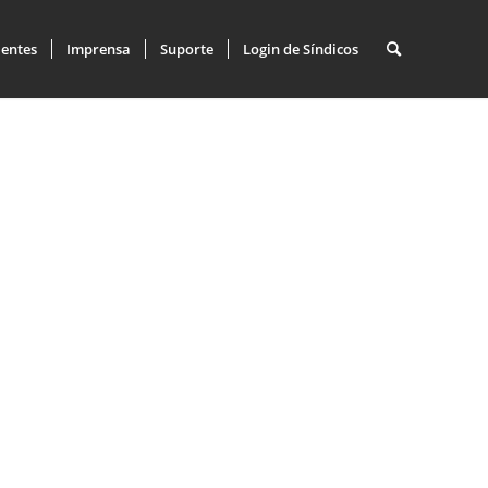
ientes
Imprensa
Suporte
Login de Síndicos