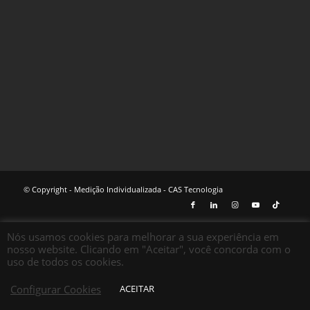
© Copyright - Medição Individualizada - CAS Tecnologia
Nós usamos cookies para melhorar a sua experiência em
nosso website. Clicando em "Aceitar", você concorda com o
uso de todos os cookies.
Configurar Cookies
ACEITAR