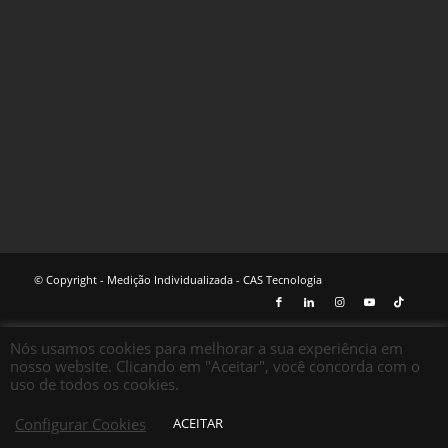
© Copyright - Medição Individualizada - CAS Tecnologia
Nós usamos cookies para melhorar a sua experiência em
nosso website. Clicando em "Aceitar", você concorda com o
uso de todos os cookies.
Configurar Cookies
ACEITAR